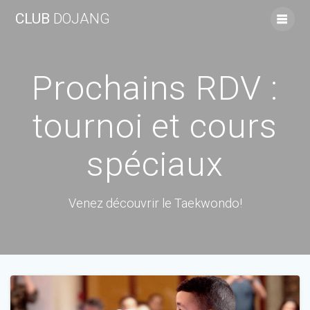
Skip
CLUB
DOJANG
to
content
Prochains RDV :
tournoi et cours
spéciaux
Venez découvrir le Taekwondo!