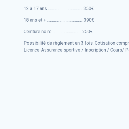
12 à 17 ans ……………………………….350€
18 ans et + ………………………………. 390€
Ceinture noire ………………………….250€
Possibilité de règlement en 3 fois. Cotisation compr
Licence-Assurance sportive / Inscription / Cours/ P