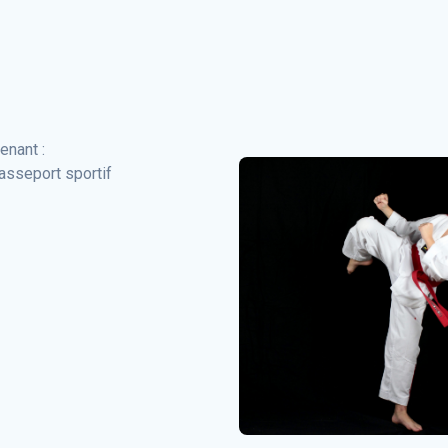
enant :
asseport sportif