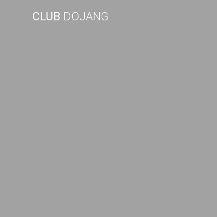
Skip
CLUB
DOJANG
to
content