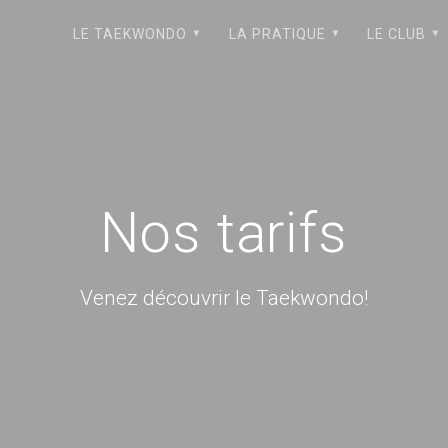
LE TAEKWONDO
LA PRATIQUE
LE CLUB
Nos tarifs
Venez découvrir le Taekwondo!