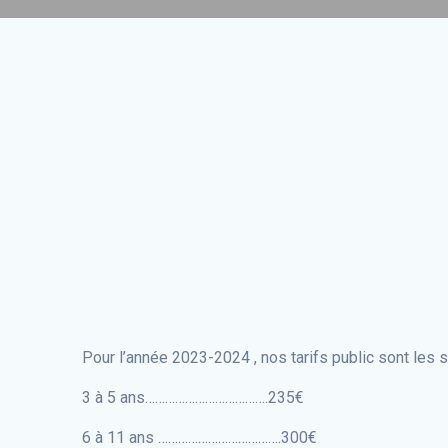
Pour l’année 2023-2024 , nos tarifs public sont les s
3 à 5 ans……………………………….235€
6 à 11 ans ……………………………….300€