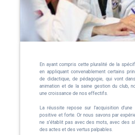
En ayant compris cette pluralité de la spéc
en appliquant convenablement certains pri
de didactique, de pédagogie, qui vont dan
animation et de la saine gestion du club, n
une croissance de nos effectifs.
La réussite repose sur l’acquisition d’un
positive et forte. Or nous savons par expé
ne s’établit pas avec des mots, avec des sl
des actes et des vertus palpables.