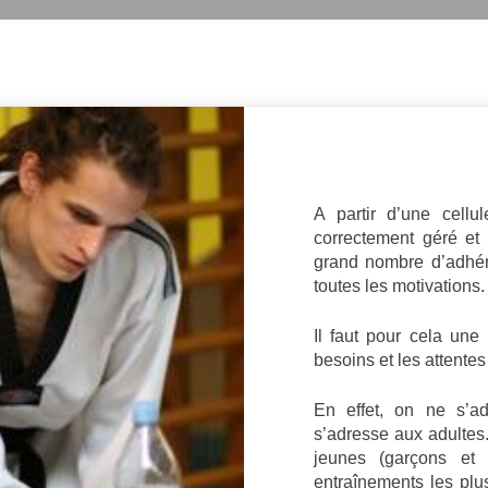
A partir d’une cell
correctement géré et a
grand nombre d’adhér
toutes les motivations.
Il faut pour cela un
besoins et les attente
En effet, on ne s’a
s’adresse aux adultes
jeunes (garçons et f
entraînements les plu