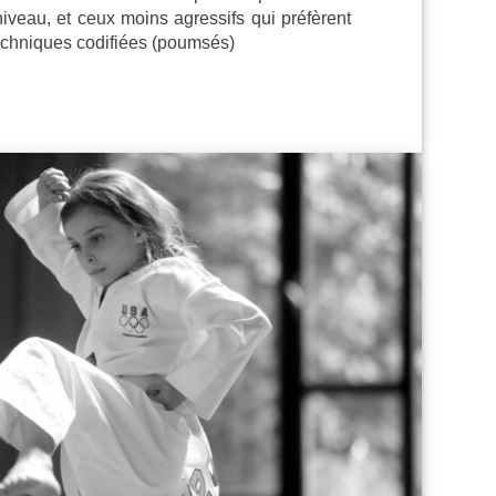
iveau, et ceux moins agressifs qui préfèrent
techniques codifiées (poumsés)