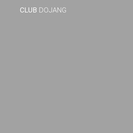
Skip
CLUB
DOJANG
to
content