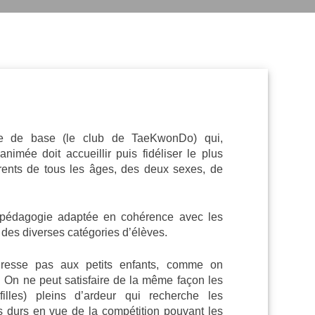
ule de base (le club de TaeKwonDo) qui,
nimée doit accueillir puis fidéliser le plus
ents de tous les âges, des deux sexes, de
e pédagogie adaptée en cohérence avec les
s des diverses catégories d’élèves.
dresse pas aux petits enfants, comme on
. On ne peut satisfaire de la même façon les
illes) pleins d’ardeur qui recherche les
s durs en vue de la compétition pouvant les